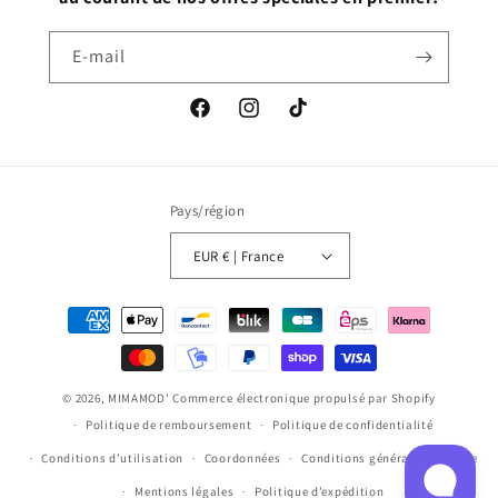
E-mail
Facebook
Instagram
TikTok
Pays/région
EUR € | France
Moyens
de
paiement
© 2026,
MIMAMOD'
Commerce électronique propulsé par Shopify
Politique de remboursement
Politique de confidentialité
Conditions d’utilisation
Coordonnées
Conditions générales de vente
Mentions légales
Politique d’expédition