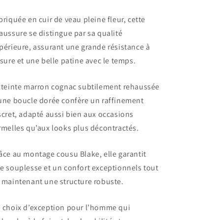
briquée en cuir de veau pleine fleur, cette
aussure se distingue par sa qualité
périeure, assurant une grande résistance à
usure et une belle patine avec le temps.
 teinte marron cognac subtilement rehaussée
une boucle dorée confère un raffinement
scret, adapté aussi bien aux occasions
rmelles qu’aux looks plus décontractés.
âce au montage cousu Blake, elle garantit
e souplesse et un confort exceptionnels tout
 maintenant une structure robuste.
 choix d’exception pour l’homme qui