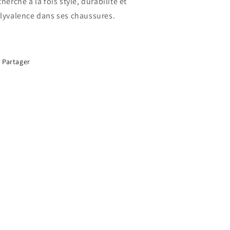
cherche à la fois style, durabilité et
lyvalence dans ses chaussures.
Partager