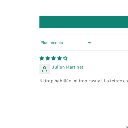
Sort by
Julien Martinet
Ni trop habillée, ni trop casual. La teinte 
R