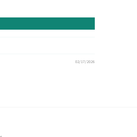
02/17/2026
es