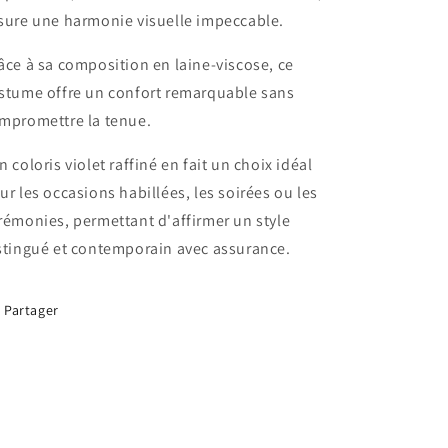
sure une harmonie visuelle impeccable.
âce à sa composition en laine-viscose, ce
stume offre un confort remarquable sans
mpromettre la tenue.
n coloris violet raffiné en fait un choix idéal
ur les occasions habillées, les soirées ou les
rémonies, permettant d'affirmer un style
stingué et contemporain avec assurance.
Partager