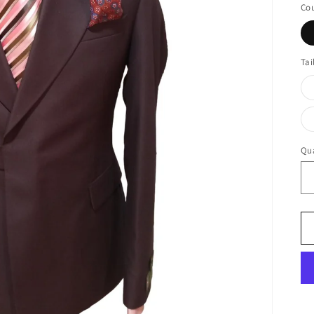
Cou
Tai
Qua