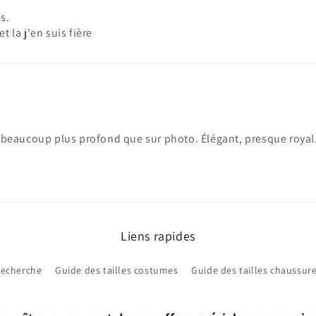
s.
t la j'en suis fière
st beaucoup plus profond que sur photo. Élégant, presque royal
Liens rapides
echerche
Guide des tailles costumes
Guide des tailles chaussur