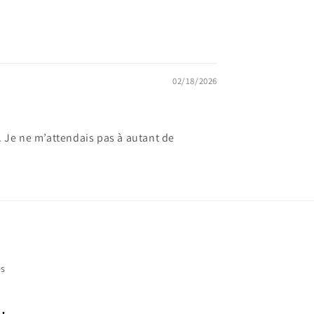
02/18/2026
. Je ne m’attendais pas à autant de
es