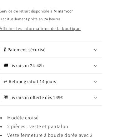
Brice
Brice
Service de retrait disponible à
Mimamod'
Habituellement prête en 24 heures
Afficher les informations de la boutique
🔒 Paiement sécurisé
🚚 Livraison 24-48h
↩️ Retour gratuit 14 jours
🎁 Livraison offerte dès 149€
Modèle croisé
2 pièces : veste et pantalon
Veste fermeture à boucle dorée avec 2