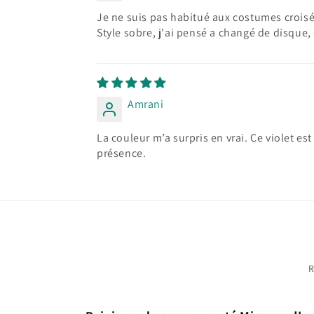
Je ne suis pas habitué aux costumes croisé
Style sobre, j'ai pensé a changé de disque, e
Amrani
La couleur m’a surpris en vrai. Ce violet e
présence.
R