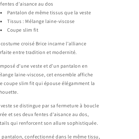
fentes d'aisance au dos
Pantalon de même tissus que la veste
Tissus : Mélange laine-viscose
Coupe slim fit
 costume croisé Brice incarne l'alliance
rfaite entre tradition et modernité.
mposé d'une veste et d'un pantalon en
lange laine-viscose, cet ensemble affiche
e coupe slim fit qui épouse élégamment la
lhouette.
 veste se distingue par sa fermeture à boucle
rée et ses deux fentes d'aisance au dos,
tails qui renforcent son allure sophistiquée.
 pantalon, confectionné dans le même tissu,