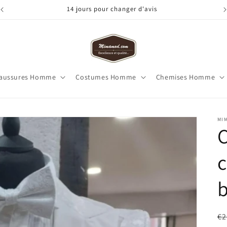
14 jours pour changer d'avis
aussures Homme
Costumes Homme
Chemises Homme
MI
c
b
Pr
€2