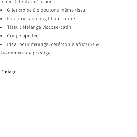
blanc, 2 fentes d'aisance
Gilet croisé à 8 boutons même tissu
Pantalon smoking blanc satiné
Tissu : Mélange viscose-satin
Coupe ajustée
Idéal pour mariage, cérémonie africaine &
événement de prestige
Partager