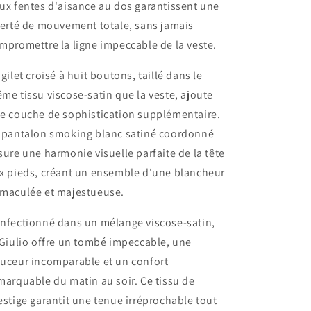
ux fentes d'aisance au dos garantissent une
berté de mouvement totale, sans jamais
mpromettre la ligne impeccable de la veste.
 gilet croisé à huit boutons, taillé dans le
me tissu viscose-satin que la veste, ajoute
e couche de sophistication supplémentaire.
 pantalon smoking blanc satiné coordonné
sure une harmonie visuelle parfaite de la tête
x pieds, créant un ensemble d'une blancheur
maculée et majestueuse.
nfectionné dans un mélange viscose-satin,
 Giulio offre un tombé impeccable, une
uceur incomparable et un confort
marquable du matin au soir. Ce tissu de
estige garantit une tenue irréprochable tout