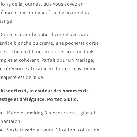
 long de la journée, que vous soyez en
rémonie, en soirée ou à un événement de
estige.
 Giulio s'accorde naturellement avec une
emise blanche ou crème, une pochette dorée
 des richelieu blancs ou dorés pour un look
mplet et cohérent. Parfait pour un mariage,
e cérémonie africaine ou toute occasion où
 majesté est de mise.
 blanc fleuri, la couleur des hommes de
estige et d'élégance. Portez Giulio.
Modèle smoking 3 pièces : veste, gilet et
pantalon
Veste tuxedo à fleurs, 1 bouton, col satiné