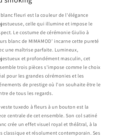
 blanc fleuri est la couleur de l'élégance
jestueuse, celle qui illumine et impose le
spect. Le costume de cérémonie Giulio à
eurs blanc de MIMAMOD' incarne cette pureté
ec une maîtrise parfaite. Lumineux,
jestueux et profondément masculin, cet
semble trois pièces s'impose comme le choix
éal pour les grandes cérémonies et les
énements de prestige où l'on souhaite être le
ntre de tous les regards.
 veste tuxedo à fleurs à un bouton est la
èce centrale de cet ensemble. Son col satiné
anc crée un effet visuel royal et théâtral, à la
is classique et résolument contemporain. Ses