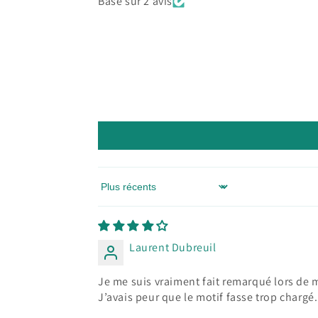
Basé sur 2 avis
Sort by
Laurent Dubreuil
Je me suis vraiment fait remarqué lors de
J’avais peur que le motif fasse trop chargé. 